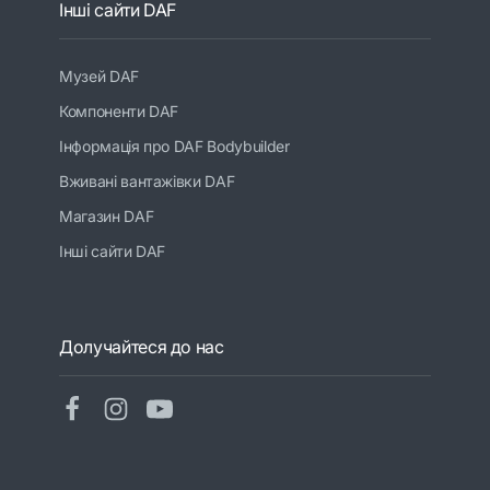
Інші сайти DAF
Музей DAF
Компоненти DAF
Інформація про DAF Bodybuilder
Вживані вантажівки DAF
Магазин DAF
Інші сайти DAF
Долучайтеся до нас