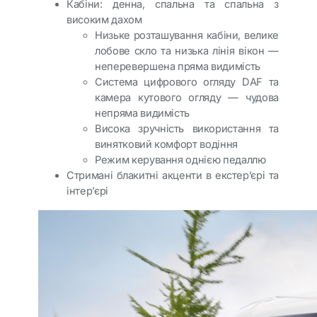
Кабіни: денна, спальна та спальна з
високим дахом
Низьке розташування кабіни, велике
лобове скло та низька лінія вікон —
неперевершена пряма видимість
Система цифрового огляду DAF та
камера кутового огляду — чудова
непряма видимість
Висока зручність використання та
винятковий комфорт водіння
Режим керування однією педаллю
Стримані блакитні акценти в екстер’єрі та
інтер’єрі