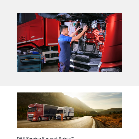
DAF Service Support Points™