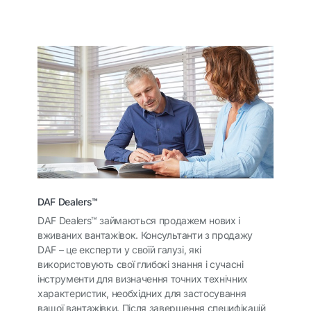
DAF Dealers™
DAF Dealers™ займаються продажем нових і
вживаних вантажівок. Консультанти з продажу
DAF – це експерти у своїй галузі, які
використовують свої глибокі знання і сучасні
інструменти для визначення точних технічних
характеристик, необхідних для застосування
вашої вантажівки. Після завершення специфікацій