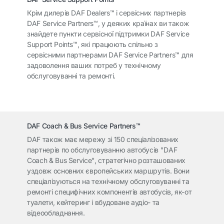
Крім дилерів DAF Dealers™ і сервісних партнерів
DAF Service Partners™, у деяких країнах ви також
знайдете пункти сервісної підтримки DAF Service
Support Points™, які працюють спільно з
сервісними партнерами DAF Service Partners™ для
задоволення ваших потреб у технічному
обслуговуванні та ремонті.
DAF Coach & Bus Service Partners™
DAF також має мережу зі 150 спеціалізованих
партнерів по обслуговуванню автобусів "DAF
Coach & Bus Service", стратегічно розташованих
уздовж основних європейських маршрутів. Вони
спеціалізуються на технічному обслуговуванні та
ремонті специфічних компонентів автобусів, як-от
туалети, кейтеринг і вбудоване аудіо- та
відеообладнання.