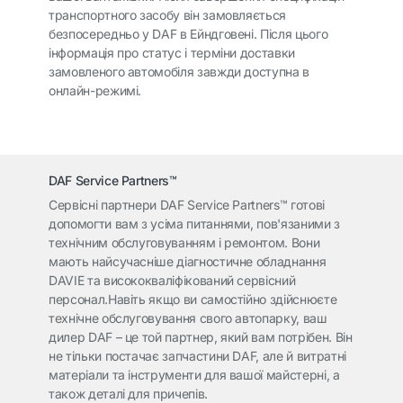
транспортного засобу він замовляється
безпосередньо у DAF в Ейндговені. Після цього
інформація про статус і терміни доставки
замовленого автомобіля завжди доступна в
онлайн-режимі.
DAF Service Partners™
Сервісні партнери DAF Service Partners™ готові
допомогти вам з усіма питаннями, пов'язаними з
технічним обслуговуванням і ремонтом. Вони
мають найсучасніше діагностичне обладнання
DAVIE та висококваліфікований сервісний
персонал.Навіть якщо ви самостійно здійснюєте
технічне обслуговування свого автопарку, ваш
дилер DAF – це той партнер, який вам потрібен. Він
не тільки постачає запчастини DAF, але й витратні
матеріали та інструменти для вашої майстерні, а
також деталі для причепів.