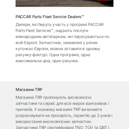
PACCAR Parts Fleet Service Dealers™
Дилери, які беруть участь у програмі PACCAR
Parts Fleet Services™, надають послуги
міжнародним автопаркам, які пересуваються по
всій Європі. Запчастини, замовлені у різних
куточках Європи, можна зіставити в одному
рахунку-фактурі. Одна програма, одна
максимальна ціна, один рахунок.
Магазини TRP
Магазини TRP пропонують високоякісні
запчастини та сервіс для всіх марок вантажівок і
причепів. У кожному магазині TRP ви можете
розраховувати на прозорість, гарантію до 2 років і
використання високоякісних запчастин.
Запчастини TRP сертифіковані TNO, TÜV та QBT і