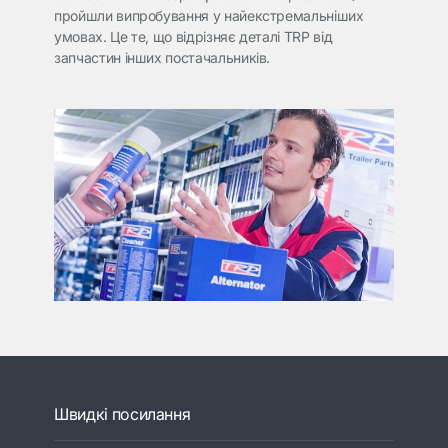
пройшли випробування у найекстремальніших
умовах. Це те, що відрізняє деталі TRP від
запчастин інших постачальників.
Швидкі посилання