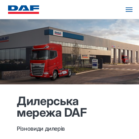
Дилерська
мережа DAF
Різновиди дилерів