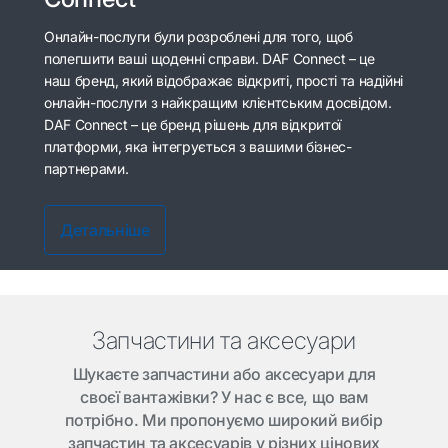
Онлайн-послуги були розроблені для того, щоб
полегшити ваші щоденні справи. DAF Connect – це
наш бренд, який відображає відкриті, прості та надійні
онлайн-послуги з найкращим клієнтським досвідом.
DAF Connect – це бренд рішень для відкритої
платформи, яка інтегрується з вашими бізнес-
партнерами.
Детальніше
Запчастини та аксесуари
Шукаєте запчастини або аксесуари для
своєї вантажівки? У нас є все, що вам
потрібно. Ми пропонуємо широкий вибір
запчастин та аксесуарів у різних цінових