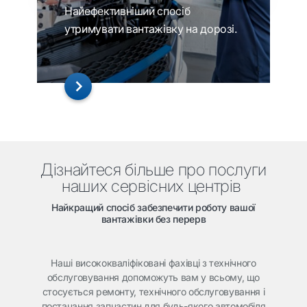
Найефективніший спосіб
утримувати вантажівку на дорозі.
Дізнайтеся більше про послуги
наших сервісних центрів
Найкращий спосіб забезпечити роботу вашої
вантажівки без перерв
Наші висококваліфіковані фахівці з технічного
обслуговування допоможуть вам у всьому, що
стосується ремонту, технічного обслуговування і
постачання запчастин для будь-якого автомобіля