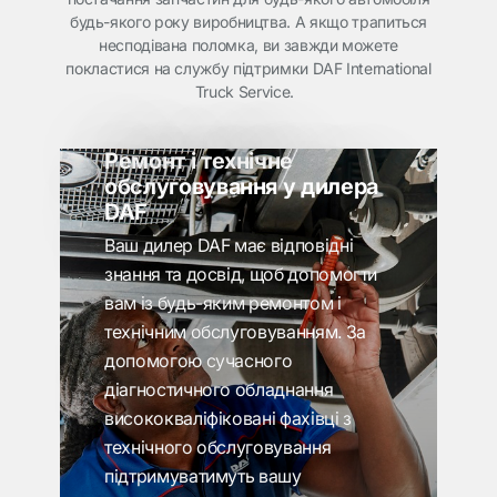
будь-якого року виробництва. А якщо трапиться
несподівана поломка, ви завжди можете
покластися на службу підтримки DAF International
Truck Service.
Ремонт і технічне
обслуговування у дилера
DAF
Ваш дилер DAF має відповідні
знання та досвід, щоб допомогти
вам із будь-яким ремонтом і
технічним обслуговуванням. За
допомогою сучасного
діагностичного обладнання
висококваліфіковані фахівці з
технічного обслуговування
підтримуватимуть вашу