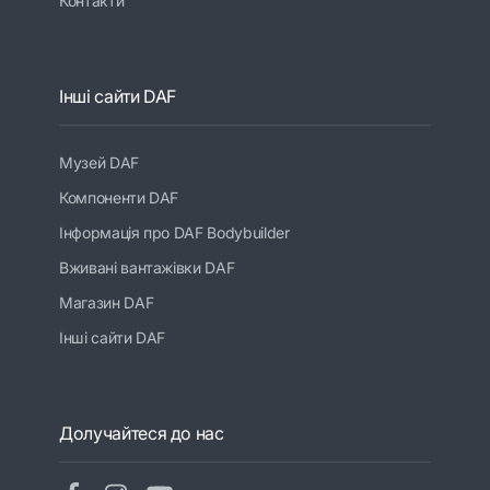
Контакти
Інші сайти DAF
Музей DAF
Компоненти DAF
Інформація про DAF Bodybuilder
Вживані вантажівки DAF
Магазин DAF
Інші сайти DAF
Долучайтеся до нас