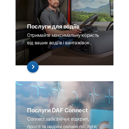
Послуги для водіїв
Отримайте максимальну користь
від ваших водіїв і вантажівок.
Послуги DAF Connect
Connect забезпечує відкриті,
прості та надійні онлайн послуги,