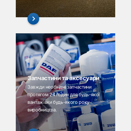
Запчастини та аксесуари
Завжди необхідні запчастини
протягом 24 годин для будь-якої
вантажівки будь-якого року
виробництва.