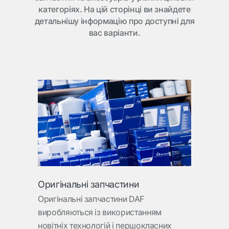
категоріях. На цій сторінці ви знайдете
детальнішу інформацію про доступні для
вас варіанти.
Оригінальні запчастини
Оригінальні запчастини DAF
виробляються із використанням
новітніх технологій і першокласних