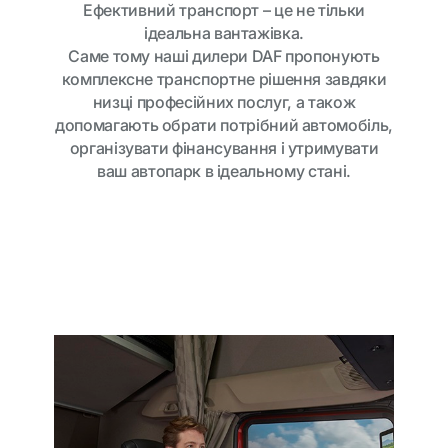
Ефективний транспорт – це не тільки
ідеальна вантажівка.
Саме тому наші дилери DAF пропонують
комплексне транспортне рішення завдяки
низці професійних послуг, а також
допомагають обрати потрібний автомобіль,
організувати фінансування і утримувати
ваш автопарк в ідеальному стані.