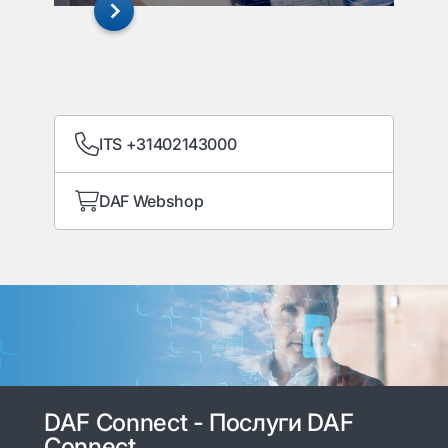
ITS +31402143000
DAF Webshop
DAF Connect - Послуги DAF
Connect