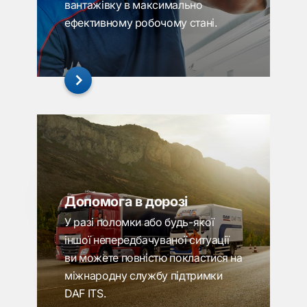
вантажівку в максимально
ефективному робочому стані.
Допомога в дорозі
У разі поломки або будь-якої
іншої непередбачуваної ситуації
ви можете повністю покластися на
міжнародну службу підтримки
DAF ITS.