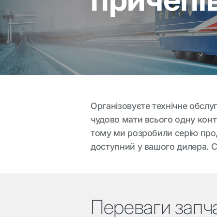
Організовуєте технічне обслу
чудово мати всього одну конт
тому ми розробили серію прод
доступний у вашого дилера. С
Переваги запч