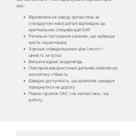
вас:
Відновлена на заводі запчастина за
стандартом нової деталі відповідно до
оригінальних специфікацій DAF
Ретельне тестування означає, що найвища
якість гарантована
Хороше співвідношення ціни і якості –
цінність за гроші
Витрати відомі заздалегідь
Повторне використання деталей забезпечує
екологічну стійкість
Швидка доступність, що дозволяє швидше
повернутися на дорогу
Повна гарантія DAF, і на запчастини, і на
роботу