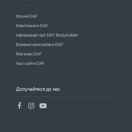
Музей DAF
Компоненти DAF
Інформація про DAF Bodybuilder
Вживані вантажівки DAF
Магазин DAF
Інші сайти DAF
Долучайтеся до нас