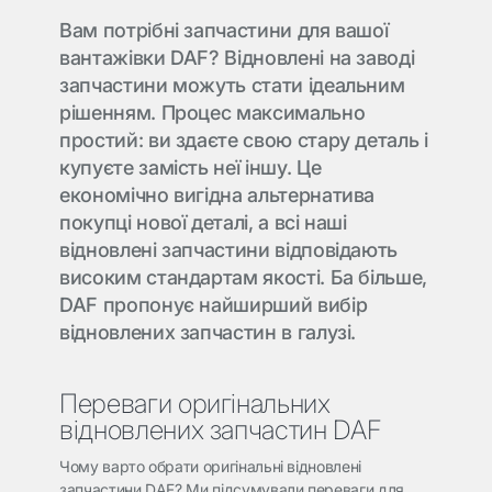
Вам потрібні запчастини для вашої
вантажівки DAF? Відновлені на заводі
запчастини можуть стати ідеальним
рішенням. Процес максимально
простий: ви здаєте свою стару деталь і
купуєте замість неї іншу. Це
економічно вигідна альтернатива
покупці нової деталі, а всі наші
відновлені запчастини відповідають
високим стандартам якості. Ба більше,
DAF пропонує найширший вибір
відновлених запчастин в галузі.
Переваги оригінальних
відновлених запчастин DAF
Чому варто обрати оригінальні відновлені
запчастини DAF? Ми підсумували переваги для