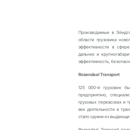
Производимые в Эйндго
области грузовика ново
эффективности в сфере
дальних и крупногабари
эффективность, безопасн
Rosendaal Transport
125 000-й грузовик бы
предприятию, специали
грузовых перевозках и 
век деятельности в тра
стало одним из выдающих
Rosendaal Transport по