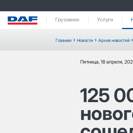
Грузовики
Услуги
Главная
Новости
Архив новостей
Пятница, 18 апреля, 20
125 0
новог
сошел