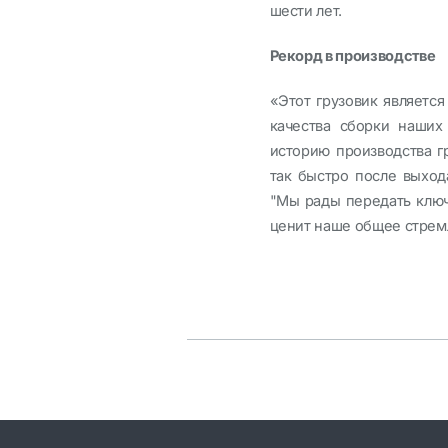
шести лет.
Рекорд в производстве
«Этот грузовик являетс
качества сборки наших
историю производства г
так быстро после выход
"Мы рады передать ключ
ценит наше общее стремл