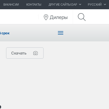
ВАКАНСИИ
КОНТАКТЫ
ДРУГИЕ САЙТЫ DAF
РУССКИЙ
Дилеры
й срок
Скачать
в