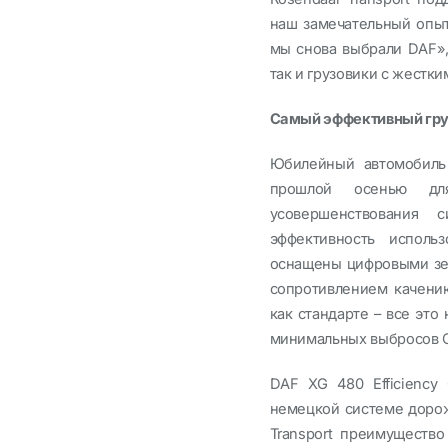
наш замечательный опыт
мы снова выбрали DAF», 
так и грузовики с жестки
Самый эффективный гру
Юбилейный автомобиль 
прошлой осенью дл
усовершенствования 
эффективность исполь
оснащены цифровыми зе
сопротивлением качени
как стандарте – все эт
минимальных выбросов 
DAF XG 480 Efficiency
немецкой системе дорож
Transport преимуществ