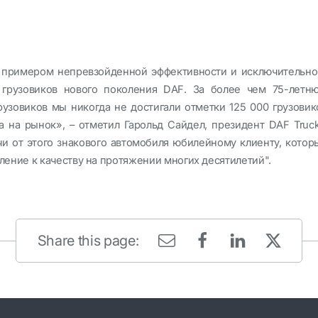
я примером непревзойденной эффективности и исключительно
 грузовиков нового поколения DAF. За более чем 75-летн
рузовиков мы никогда не достигали отметки 125 000 грузовик
а на рынок», – отметил Гарольд Сайдел, президент DAF Truck
и от этого знакового автомобиля юбилейному клиенту, котор
ение к качеству на протяжении многих десятилетий".
Share this page: