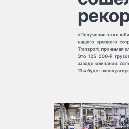
реко
«Получение этого юби
нашего крепкого сот
Transport, принимая к
Это 125 000-й грузо
заводе компании. Ав
13 и будет эксплуатир